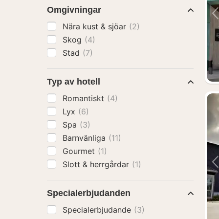
Omgivningar
Nära kust & sjöar
(2)
Skog
(4)
Stad
(7)
Typ av hotell
Romantiskt
(4)
Lyx
(6)
Spa
(3)
Barnvänliga
(11)
Gourmet
(1)
Slott & herrgårdar
(1)
Specialerbjudanden
Specialerbjudande
(3)