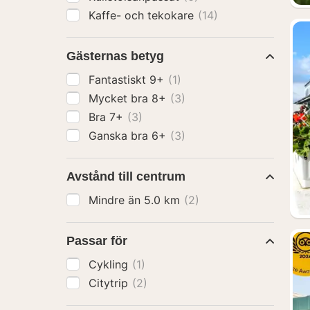
Kaffe- och tekokare
(14)
Gästernas betyg
Fantastiskt 9+
(1)
Mycket bra 8+
(3)
Bra 7+
(3)
Ganska bra 6+
(3)
Avstånd till centrum
Mindre än 5.0 km
(2)
Passar för
Cykling
(1)
Citytrip
(2)