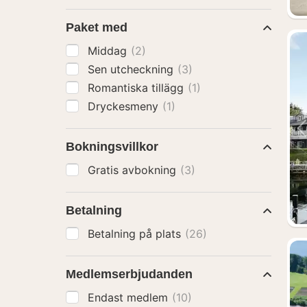
Paket med
Middag
(2)
Sen utcheckning
(3)
Romantiska tillägg
(1)
Dryckesmeny
(1)
Bokningsvillkor
Gratis avbokning
(3)
Betalning
Betalning på plats
(26)
Medlemserbjudanden
Endast medlem
(10)