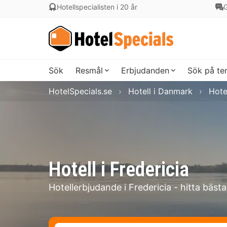
Hotellspecialisten i 20 år
G
Sök
Resmål
Erbjudanden
Sök på t
HotelSpecials.se
Hotell i Danmark
Hotel
Hotell i Fredericia
Hotellerbjudande i Fredericia - hitta bästa