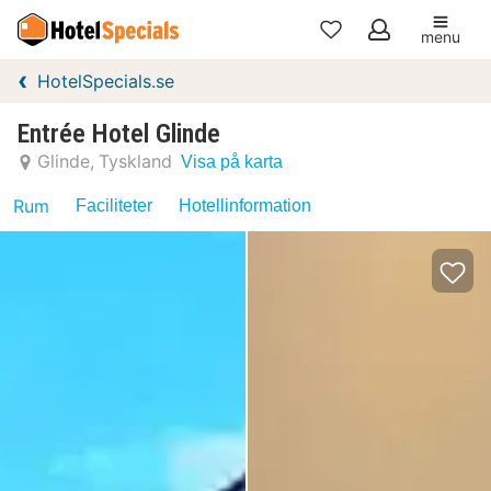
menu
Mina
HotelSpecials.se
favoriter
Entrée Hotel Glinde
Glinde
Tyskland
Visa på karta
Rum
Faciliteter
Hotellinformation