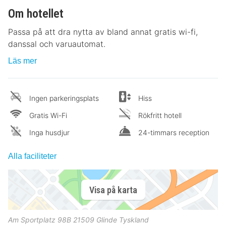
Om hotellet
Passa på att dra nytta av bland annat gratis wi-fi,
danssal och varuautomat.
Läs mer
Ingen parkeringsplats
Hiss
Gratis Wi-Fi
Rökfritt hotell
Inga husdjur
24-timmars reception
Alla faciliteter
Visa på karta
Am Sportplatz 98B
21509
Glinde
Tyskland