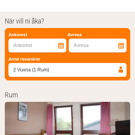
När vill ni åka?
Ankomst
Avresa
Ankomst
Avresa
Antal resenärer
2 Vuxna (1 Rum)
Rum