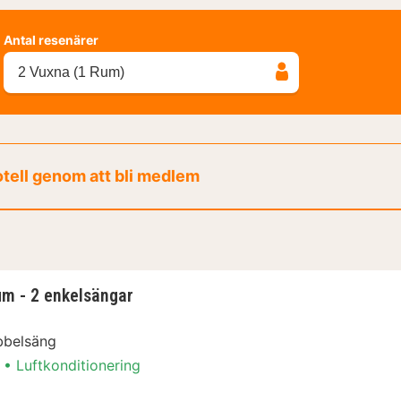
Antal resenärer
2 Vuxna (1 Rum)
otell genom att bli medlem
m - 2 enkelsängar
bbelsäng
Luftkonditionering
um - 2 enkelsängar