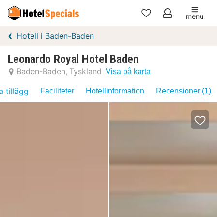
menu
Mina
Hotell i Baden-Baden
favoriter
Leonardo Royal Hotel Baden
Baden-Baden
Tyskland
Visa på karta
a tillägg
Faciliteter
Hotellinformation
Recensioner (1)