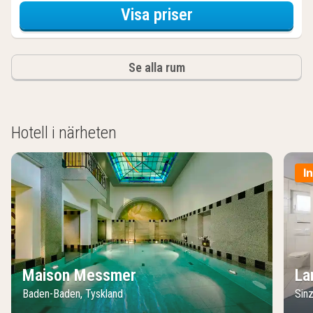
för Aktiva dagsut
Visa priser
Se alla rum
Hotell i närheten
I
Maison Messmer
La
Baden-Baden, Tyskland
Sin