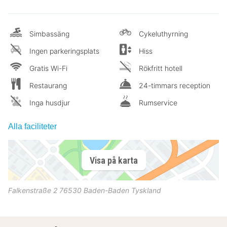
Simbassäng
Cykeluthyrning
Ingen parkeringsplats
Hiss
Gratis Wi-Fi
Rökfritt hotell
Restaurang
24-timmars reception
Inga husdjur
Rumservice
Alla faciliteter
Visa på karta
Falkenstraße 2
76530
Baden-Baden
Tyskland