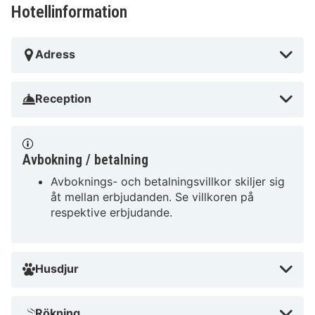
Hotellinformation
Adress
Reception
Avbokning / betalning
Avboknings- och betalningsvillkor skiljer sig
åt mellan erbjudanden. Se villkoren på
respektive erbjudande.
Husdjur
Rökning