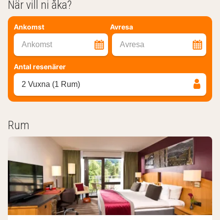
När vill ni åka?
Ankomst
Avresa
Ankomst
Avresa
Antal resenärer
2 Vuxna (1 Rum)
Rum