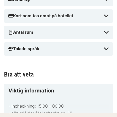
Kort som tas emot på hotellet
Antal rum
Talade språk
Bra att veta
Viktig information
- Incheckning: 15:00 - 00.00
- Minimiålder för incheckning: 18