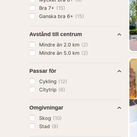
Bra 7+
(15)
Ganska bra 6+
(15)
Avstånd till centrum
Mindre än 2.0 km
(2)
Mindre än 5.0 km
(2)
Passar för
Cykling
(12)
Citytrip
(8)
Omgivningar
Skog
(10)
Stad
(8)