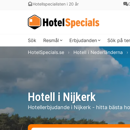
Hotellspecialisten i 20 år
G
Sök
Resmål
Erbjudanden
Sök på t
HotelSpecials.se
Hotell i Nederländerna
Hotell i Nijkerk
Hotellerbjudande i Nijkerk - hitta bästa ho