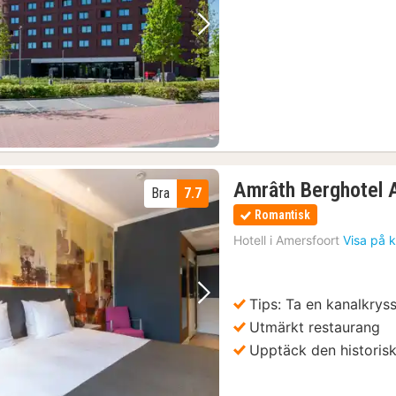
Föregående bild
Nästa bild
Amrâth Berghotel 
Bra
7.7
Romantisk
Hotell i
Amersfoort
Visa på 
Tips: Ta en kanalkrys
Föregående bild
Nästa bild
Utmärkt restaurang
Upptäck den historis