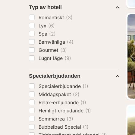
Typ av hotell
Romantiskt
(3)
Lyx
(6)
Spa
(2)
Barnvänliga
(4)
Gourmet
(3)
Lugnt läge
(9)
Specialerbjudanden
Specialerbjudande
(1)
Middagspaket
(2)
Relax-erbjudande
(1)
Hemligt erbjudande
(1)
Sommarrea
(3)
Bubbelbad Special
(1)