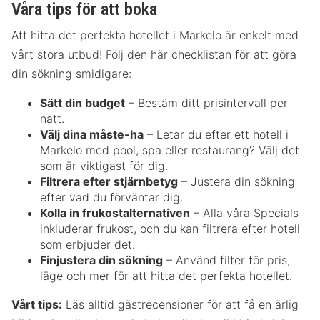
Våra tips för att boka
Att hitta det perfekta hotellet i Markelo är enkelt med
vårt stora utbud! Följ den här checklistan för att göra
din sökning smidigare:
Sätt din budget
– Bestäm ditt prisintervall per
natt.
Välj dina måste-ha
– Letar du efter ett hotell i
Markelo med pool, spa eller restaurang? Välj det
som är viktigast för dig.
Filtrera efter stjärnbetyg
– Justera din sökning
efter vad du förväntar dig.
Kolla in frukostalternativen
– Alla våra Specials
inkluderar frukost, och du kan filtrera efter hotell
som erbjuder det.
Finjustera din sökning
– Använd filter för pris,
läge och mer för att hitta det perfekta hotellet.
Vårt tips:
Läs alltid gästrecensioner för att få en ärlig