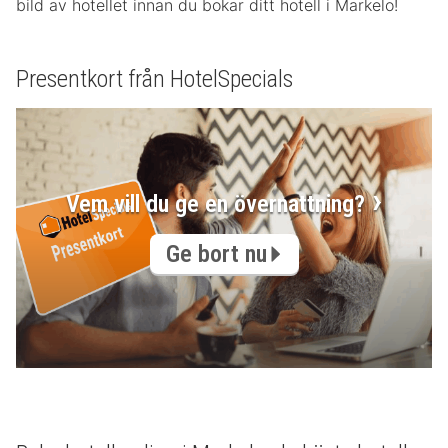
bild av hotellet innan du bokar ditt hotell i Markelo!
Presentkort från HotelSpecials
Vem vill du ge en övernattning?
Ge bort nu