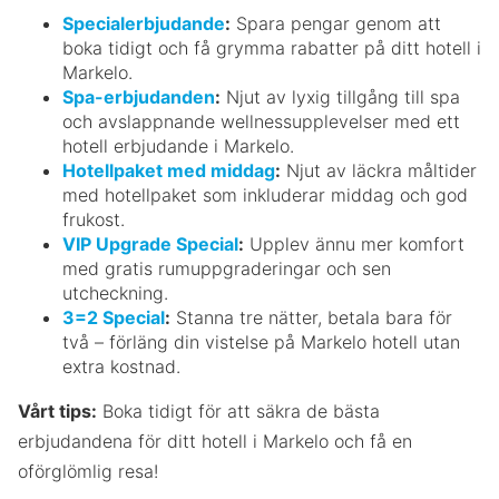
Specialerbjudande
:
Spara pengar genom att
boka tidigt och få grymma rabatter på ditt hotell i
Markelo.
Spa-erbjudanden
:
Njut av lyxig tillgång till spa
och avslappnande wellnessupplevelser med ett
hotell erbjudande i Markelo.
Hotellpaket med middag
:
Njut av läckra måltider
med hotellpaket som inkluderar middag och god
frukost.
VIP Upgrade Special
:
Upplev ännu mer komfort
med gratis rumuppgraderingar och sen
utcheckning.
3=2 Special
:
Stanna tre nätter, betala bara för
två – förläng din vistelse på Markelo hotell utan
extra kostnad.
Vårt tips:
Boka tidigt för att säkra de bästa
erbjudandena för ditt hotell i Markelo och få en
oförglömlig resa!