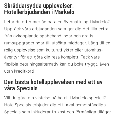
Skräddarsydda upplevelser:
Hotellerbjudanden i Markelo
Letar du efter mer än bara en övernattning i Markelo?
Upptäck våra erbjudanden som ger dig det lilla extra –
från avkopplande spabehandlingar och gratis
rumsuppgraderingar till utsökta middagar. Lägg till en
rolig upplevelse som kulturutflykter eller utomhus-
äventyr för att göra din resa komplett. Tack vare
flexibla betalningsalternativ kan du boka tryggt, även
utan kreditkort!
Den bästa hotellupplevelsen med ett av
våra Specials
Vill du göra din vistelse på hotell i Markelo speciell?
HotelSpecials erbjuder dig ett urval oemotståndliga
Specials som inkluderar frukost och förmånliga tillägg: