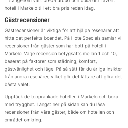
Titta igenom vårt breda utbud och boka ditt favorit
hotell i Markelo till ett bra pris redan idag.
Gästrecensioner
Gästrecensioner är viktiga för att hjälpa resenärer att
hitta det perfekta boendet. På HotelSpecials samlar vi
recensioner från gäster som har bott på hotell i
Markelo. Varje recension betygsätts mellan 1 och 10,
baserat på faktorer som städning, komfort,
gästvänlighet och läge. På så sätt får du ärliga insikter
från andra resenärer, vilket gör det lättare att göra det
bästa valet.
Upptäck de topprankade hotellen i Markelo och boka
med trygghet. Längst ner på sidan kan du läsa
recensioner från våra gäster, både om hotellen och
området omkring.