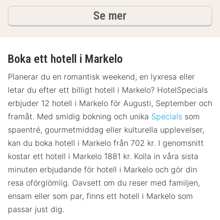
hotell och boenden
Se mer
Boka ett hotell i Markelo
Planerar du en romantisk weekend, en lyxresa eller
letar du efter ett billigt hotell i Markelo? HotelSpecials
erbjuder 12 hotell i Markelo för Augusti, September och
framåt. Med smidig bokning och unika
Specials
som
spaentré, gourmetmiddag eller kulturella upplevelser,
kan du boka hotell i Markelo från 702 kr. I genomsnitt
kostar ett hotell i Markelo 1881 kr. Kolla in våra sista
minuten erbjudande för hotell i Markelo och gör din
resa oförglömlig. Oavsett om du reser med familjen,
ensam eller som par, finns ett hotell i Markelo som
passar just dig.