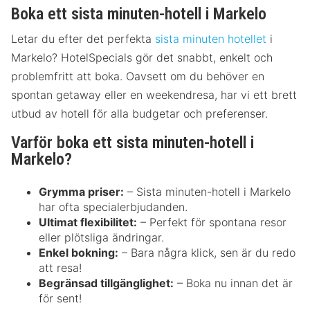
Boka ett sista minuten-hotell i Markelo
Letar du efter det perfekta
sista minuten hotellet
i
Markelo? HotelSpecials gör det snabbt, enkelt och
problemfritt att boka. Oavsett om du behöver en
spontan getaway eller en weekendresa, har vi ett brett
utbud av hotell för alla budgetar och preferenser.
Varför boka ett sista minuten-hotell i
Markelo?
Grymma priser:
– Sista minuten-hotell i Markelo
har ofta specialerbjudanden.
Ultimat flexibilitet:
– Perfekt för spontana resor
eller plötsliga ändringar.
Enkel bokning:
– Bara några klick, sen är du redo
att resa!
Begränsad tillgänglighet:
– Boka nu innan det är
för sent!