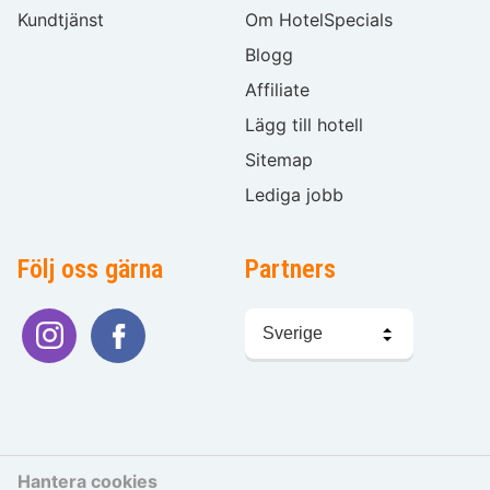
Kundtjänst
Om HotelSpecials
Blogg
Affiliate
Lägg till hotell
Sitemap
Lediga jobb
Följ oss gärna
Partners
Välj
språk
Hantera cookies