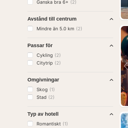
Ganska bra 6+
(2)
Avstånd till centrum
Mindre än 5.0 km
(2)
Passar för
Cykling
(2)
Citytrip
(2)
Omgivningar
Skog
(1)
Stad
(2)
Typ av hotell
Romantiskt
(1)