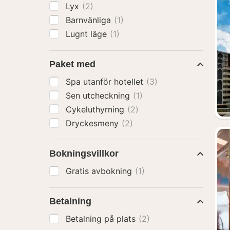
Lyx
(2)
Barnvänliga
(1)
Lugnt läge
(1)
Paket med
Spa utanför hotellet
(3)
Sen utcheckning
(1)
Cykeluthyrning
(2)
Dryckesmeny
(2)
Bokningsvillkor
Gratis avbokning
(1)
Betalning
Betalning på plats
(2)