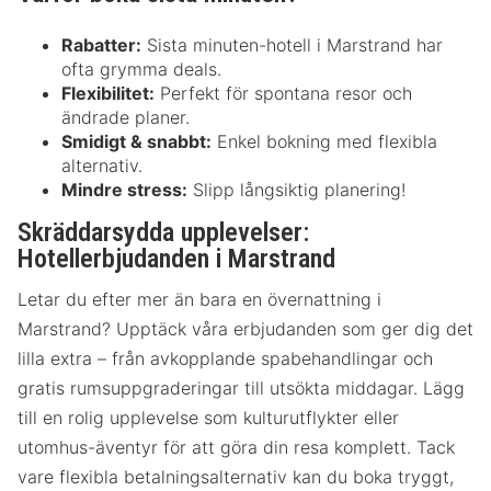
Rabatter:
Sista minuten-hotell i Marstrand har
ofta grymma deals.
Flexibilitet:
Perfekt för spontana resor och
ändrade planer.
Smidigt & snabbt:
Enkel bokning med flexibla
alternativ.
Mindre stress:
Slipp långsiktig planering!
Skräddarsydda upplevelser:
Hotellerbjudanden i Marstrand
Letar du efter mer än bara en övernattning i
Marstrand? Upptäck våra erbjudanden som ger dig det
lilla extra – från avkopplande spabehandlingar och
gratis rumsuppgraderingar till utsökta middagar. Lägg
till en rolig upplevelse som kulturutflykter eller
utomhus-äventyr för att göra din resa komplett. Tack
vare flexibla betalningsalternativ kan du boka tryggt,