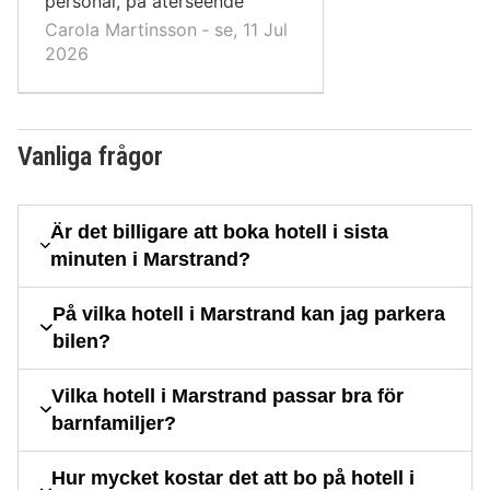
personal, på återseende
Carola Martinsson ‐ se, 11 Jul
2026
Vanliga frågor
Är det billigare att boka hotell i sista
minuten i Marstrand?
På vilka hotell i Marstrand kan jag parkera
bilen?
Vilka hotell i Marstrand passar bra för
barnfamiljer?
Hur mycket kostar det att bo på hotell i