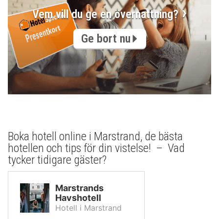
Vem vill du ge en övernattning?
Ge bort nu
Boka hotell online i Marstrand, de bästa
hotellen och tips för din vistelse! – Vad
tycker tidigare gäster?
Marstrands
Havshotell
Hotell i Marstrand