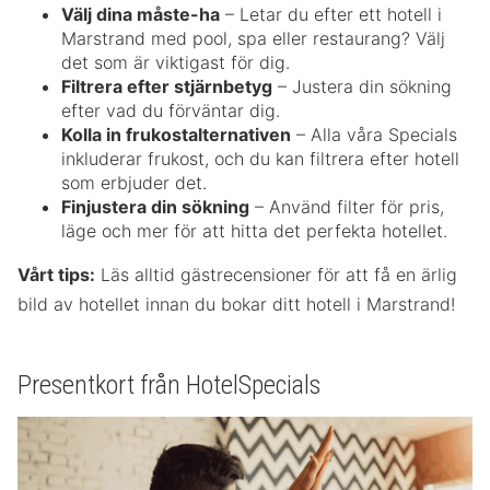
Välj dina måste-ha
– Letar du efter ett hotell i
Marstrand med pool, spa eller restaurang? Välj
det som är viktigast för dig.
Filtrera efter stjärnbetyg
– Justera din sökning
efter vad du förväntar dig.
Kolla in frukostalternativen
– Alla våra Specials
inkluderar frukost, och du kan filtrera efter hotell
som erbjuder det.
Finjustera din sökning
– Använd filter för pris,
läge och mer för att hitta det perfekta hotellet.
Vårt tips:
Läs alltid gästrecensioner för att få en ärlig
bild av hotellet innan du bokar ditt hotell i Marstrand!
Presentkort från HotelSpecials