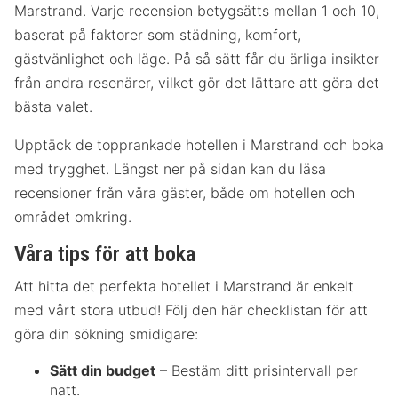
Marstrand. Varje recension betygsätts mellan 1 och 10,
baserat på faktorer som städning, komfort,
gästvänlighet och läge. På så sätt får du ärliga insikter
från andra resenärer, vilket gör det lättare att göra det
bästa valet.
Upptäck de topprankade hotellen i Marstrand och boka
med trygghet. Längst ner på sidan kan du läsa
recensioner från våra gäster, både om hotellen och
området omkring.
Våra tips för att boka
Att hitta det perfekta hotellet i Marstrand är enkelt
med vårt stora utbud! Följ den här checklistan för att
göra din sökning smidigare:
Sätt din budget
– Bestäm ditt prisintervall per
natt.