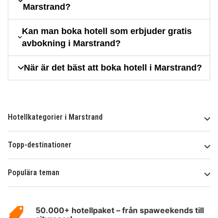
Marstrand?
Kan man boka hotell som erbjuder gratis
avbokning i Marstrand?
När är det bäst att boka hotell i Marstrand?
Hotellkategorier i Marstrand
Topp-destinationer
Populära teman
Om
HotelSpecials
50.000+ hotellpaket – från spaweekends till