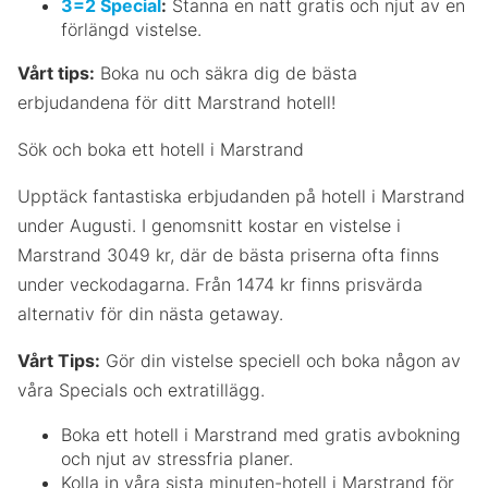
3=2 Special
:
Stanna en natt gratis och njut av en
förlängd vistelse.
Vårt tips:
Boka nu och säkra dig de bästa
erbjudandena för ditt Marstrand hotell!
Sök och boka ett hotell i Marstrand
Upptäck fantastiska erbjudanden på hotell i Marstrand
under Augusti. I genomsnitt kostar en vistelse i
Marstrand 3049 kr, där de bästa priserna ofta finns
under veckodagarna. Från 1474 kr finns prisvärda
alternativ för din nästa getaway.
Vårt Tips:
Gör din vistelse speciell och boka någon av
våra Specials och extratillägg.
Boka ett hotell i Marstrand med gratis avbokning
och njut av stressfria planer.
Kolla in våra sista minuten-hotell i Marstrand för