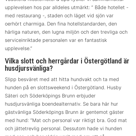
upplevelsen hos par alldeles utmärkt: ” Både hotellet -
med restaurang -, staden och läget vid sjön var
oerhört charmiga. Den fina hotellstandarden, den
härliga naturen, den lugna miljön och den trevliga och
serviceinriktade personalen var en fantastisk
upplevelse.”
Vilka slott och herrgårdar i Östergötland är
husdjursvänliga?
Slipp besväret med att hitta hundvakt och ta med
hunden på en slottsweekend i Östergötland. Husby
Säteri och Söderköpings Brunn erbjuder
husdjursvänliga boendealternativ. Se bara här hur
gästvänliga Söderköpings Brunn är gentemot gäster
med hund: ”Mat och personal var riktigt bra. God mat
och jättetrevlig personal. Dessutom hade vi hunden