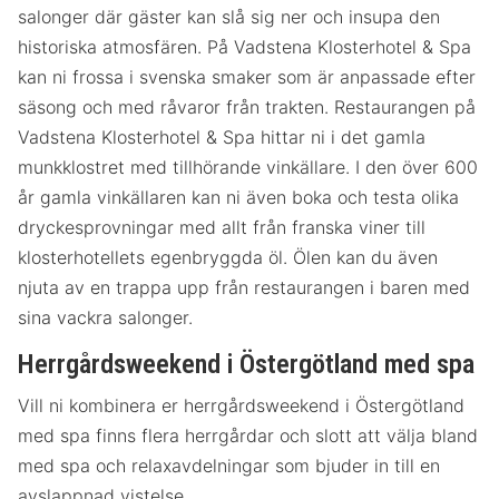
salonger där gäster kan slå sig ner och insupa den
historiska atmosfären. På Vadstena Klosterhotel & Spa
kan ni frossa i svenska smaker som är anpassade efter
säsong och med råvaror från trakten. Restaurangen på
Vadstena Klosterhotel & Spa hittar ni i det gamla
munkklostret med tillhörande vinkällare. I den över 600
år gamla vinkällaren kan ni även boka och testa olika
dryckesprovningar med allt från franska viner till
klosterhotellets egenbryggda öl. Ölen kan du även
njuta av en trappa upp från restaurangen i baren med
sina vackra salonger.
Herrgårdsweekend i Östergötland med spa
Vill ni kombinera er herrgårdsweekend i Östergötland
med spa finns flera herrgårdar och slott att välja bland
med spa och relaxavdelningar som bjuder in till en
avslappnad vistelse.