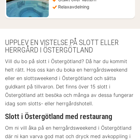
Relaxavdelning
UPPLEV EN VISTELSE PÅ SLOTT ELLER
HERRGÅRD I ÖSTERGÖTLAND
Vill du bo på slott i Östergötland? Då har du kommit
helt rätt. Hos oss kan du boka en herrgårdsweekend
eller en slottsweekend i Östergötland och sätta
guldkant på tillvaron. Det finns över 15 slott i
Östergötland att besöka och många av dessa fungerar
idag som slotts- eller herrgårdshotell.
Slott i Östergötland med restaurang
Om ni vill åka på en herrgårdsweekend i Östergötland
där ni kan varva god mat och dryck med avkoppling i