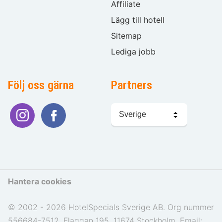
Affiliate
Lägg till hotell
Sitemap
Lediga jobb
Följ oss gärna
Partners
Välj
språk
Hantera cookies
© 2002 - 2026 HotelSpecials Sverige AB. Org nummer
556684-7512. Flaggan 195, 11674 Stockholm. Email: