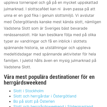
uppleva tornerspel och gå på en mycket uppskattad
julmarknad. I slottscaféet kan ni även passa på att
unna er en god fika i genuin slottsmiljö. Vi avslutar
med Östergötlands kanske mest kända slott, nämligen
Vadstena Slott som är Sveriges bäst bevarade
renässansslott. Här kan besökare följa med på olika
typer av vandringar och få en inblick i slottets
spännande historia, se utställningar och uppleva
medeltidsdagar med spännande aktiviteter för hela
familjen. I juletid hålls även en mysig julmarknad på
Vadstena Slott.
Våra mest populära destinationer för en
herrgårdsweekend
Slott i Stockholm
Slott och herrgårdar i Östergötland
Bo på slott på Österlen
Slott och herrgårdsweekend i Södermanland