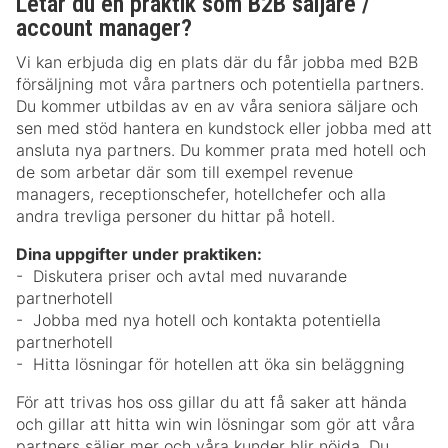
Letar du en praktik som B2B säljare /
account manager?
Vi kan erbjuda dig en plats där du får jobba med B2B
försäljning mot våra partners och potentiella partners.
Du kommer utbildas av en av våra seniora säljare och
sen med stöd hantera en kundstock eller jobba med att
ansluta nya partners. Du kommer prata med hotell och
de som arbetar där som till exempel revenue
managers, receptionschefer, hotellchefer och alla
andra trevliga personer du hittar på hotell.
Dina uppgifter under praktiken:
- Diskutera priser och avtal med nuvarande
partnerhotell
- Jobba med nya hotell och kontakta potentiella
partnerhotell
- Hitta lösningar för hotellen att öka sin beläggning
För att trivas hos oss gillar du att få saker att hända
och gillar att hitta win win lösningar som gör att våra
partners säljer mer och våra kunder blir nöjda. Du