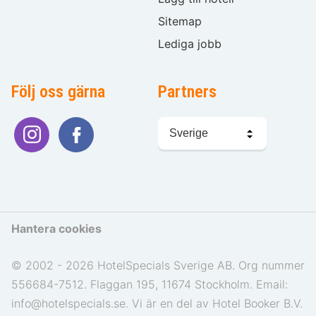
Sitemap
Lediga jobb
Följ oss gärna
Partners
Välj
språk
Hantera cookies
© 2002 - 2026 HotelSpecials Sverige AB. Org nummer
556684-7512. Flaggan 195, 11674 Stockholm. Email:
info@hotelspecials.se. Vi är en del av Hotel Booker B.V.