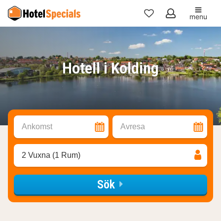
menu
Mina
favoriter
Hotell i Kolding
Ankomst
Avresa
2 Vuxna (1 Rum)
Sök