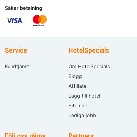
Säker betalning
Service
HotelSpecials
Kundtjänst
Om HotelSpecials
Blogg
Affiliate
Lägg till hotell
Sitemap
Lediga jobb
Följ oss gärna
Partners