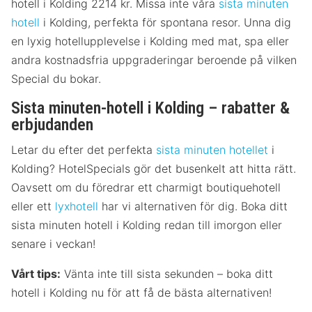
hotell i Kolding 2214 kr. Missa inte våra
sista minuten
hotell
i Kolding, perfekta för spontana resor. Unna dig
en lyxig hotellupplevelse i Kolding med mat, spa eller
andra kostnadsfria uppgraderingar beroende på vilken
Special du bokar.
Sista minuten-hotell i Kolding – rabatter &
erbjudanden
Letar du efter det perfekta
sista minuten hotellet
i
Kolding? HotelSpecials gör det busenkelt att hitta rätt.
Oavsett om du föredrar ett charmigt boutiquehotell
eller ett
lyxhotell
har vi alternativen för dig. Boka ditt
sista minuten hotell i Kolding redan till imorgon eller
senare i veckan!
Vårt tips:
Vänta inte till sista sekunden – boka ditt
hotell i Kolding nu för att få de bästa alternativen!