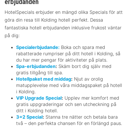
erbjudanden
HotelSpecials erbjuder en mängd olika Specials för att
göra din resa till Kolding hotell perfekt. Dessa
fantastiska hotell erbjudanden inklusive frukost väntar
på dig:
Specialerbjudande:
Boka och spara med
rabatterade rumpriser på ditt hotell i Kolding, så
du har mer pengar för aktiviteter på plats.
Spa-erbjudanden
:
Skäm bort dig själv med
gratis tillgång till spa.
Hotellpaket med middag
:
Njut av orolig
matupplevelse med våra middagspaket på hotell
i Kolding.
VIP Upgrade Special
:
Upplev mer komfort med
gratis uppgraderingar och sen utcheckning på
ditt i Kolding hotell.
3=2 Special
:
Stanna tre nätter och betala bara
två – den perfekta chansen för en förlängd paus.