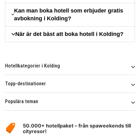
Kan man boka hotell som erbjuder gratis
avbokning i Kolding?
När är det bäst att boka hotell i Kolding?
Hotellkategorier i Kolding
Topp-destinationer
Populära teman
Om
HotelSpecials
50.000+ hotellpaket – från spaweekends till
cityresor!