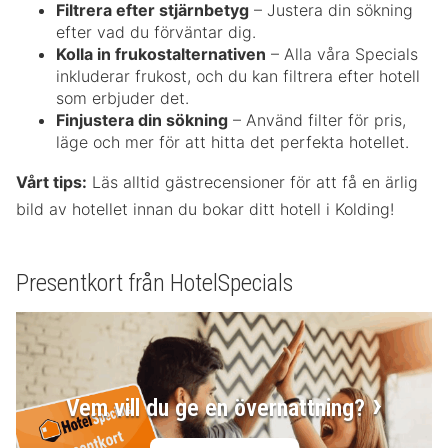
Filtrera efter stjärnbetyg
– Justera din sökning
efter vad du förväntar dig.
Kolla in frukostalternativen
– Alla våra Specials
inkluderar frukost, och du kan filtrera efter hotell
som erbjuder det.
Finjustera din sökning
– Använd filter för pris,
läge och mer för att hitta det perfekta hotellet.
Vårt tips:
Läs alltid gästrecensioner för att få en ärlig
bild av hotellet innan du bokar ditt hotell i Kolding!
Presentkort från HotelSpecials
Vem vill du ge en övernattning?