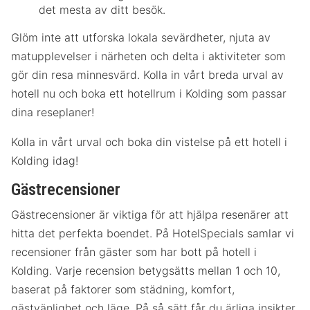
det mesta av ditt besök.
Glöm inte att utforska lokala sevärdheter, njuta av
matupplevelser i närheten och delta i aktiviteter som
gör din resa minnesvärd. Kolla in vårt breda urval av
hotell nu och boka ett hotellrum i Kolding som passar
dina reseplaner!
Kolla in vårt urval och boka din vistelse på ett hotell i
Kolding idag!
Gästrecensioner
Gästrecensioner är viktiga för att hjälpa resenärer att
hitta det perfekta boendet. På HotelSpecials samlar vi
recensioner från gäster som har bott på hotell i
Kolding. Varje recension betygsätts mellan 1 och 10,
baserat på faktorer som städning, komfort,
gästvänlighet och läge. På så sätt får du ärliga insikter