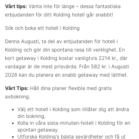
Vårt tips:
Vänta inte för länge – dessa fantastiska
erbjudanden för ditt Kolding hotell går snabbt!
Sök och boka ett hotell i Kolding
Denna Augusti, ta del av erbjudanden för hotell i
Kolding och gör din spontana resa till verklighet. En
kort getaway i Kolding kostar vanligtvis 2214 kr., där
vardagar är de mest prisvärda. Från 582 kr. i Augusti
2026 kan du planera en snabb getaway med lätthet.
Vårt Tips:
Håll dina planer flexibla med gratis
avbokning.
Välj ett hotell i Kolding som tillåter dig att ändra
din bokning.
Kolla in våra sista-minuten-hotell i Kolding för en
spontan getaway.
Utforska Kolding's bästa sevärdheter och få ut